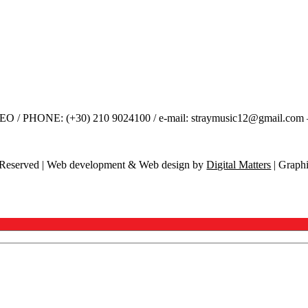
 PHONE: (+30) 210 9024100 / e-mail: straymusic12@gmail.com –
ts Reserved | Web development & Web design by
Digital Matters
| Graphi