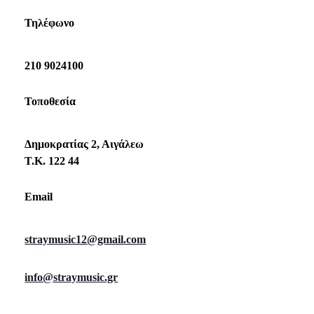
Τηλέφωνο
210 9024100
Τοποθεσία
Δημοκρατίας 2, Αιγάλεω
Τ.Κ. 122 44
Email
straymusic12@gmail.com
info@straymusic.gr