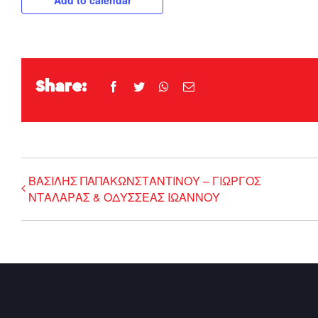
Share:
Facebook
Twitter
WhatsApp
Email
ΒΑΣΙΛΗΣ ΠΑΠΑΚΩΝΣΤΑΝΤΙΝΟΥ – ΓΙΩΡΓΟΣ
ΝΤΑΛΑΡΑΣ & ΟΔΥΣΣΕΑΣ ΙΩΑΝΝΟΥ