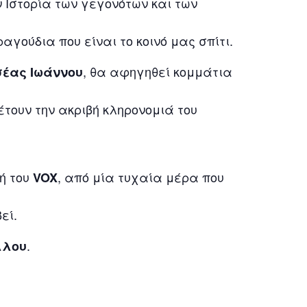
ν Ιστορία των γεγονότων και των
γούδια που είναι το κοινό μας σπίτι.
, θα αφηγηθεί κομμάτια
έας Ιωάννου
έτουν την ακριβή κληρονομιά του
ή του
, από μία τυχαία μέρα που
VOX
εί.
.
λλου