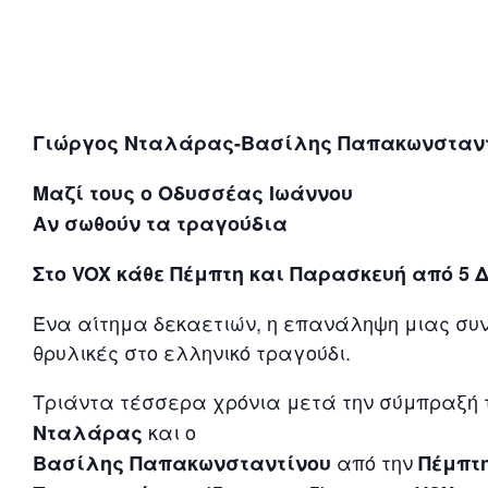
Γιώργος Νταλάρας-Βασίλης Παπακωνσταν
Μαζί τους ο Οδυσσέας Ιωάννου
Αν σωθούν τα τραγούδια
Στο VOX κάθε Πέμπτη και Παρασκευή από 5 
Ένα αίτημα δεκαετιών, η επανάληψη μιας συν
θρυλικές στο ελληνικό τραγούδι.
Τριάντα τέσσερα χρόνια μετά την σύμπραξή τ
και ο
Νταλάρας
από την
Βασίλης Παπακωνσταντίνου
Πέμπτη