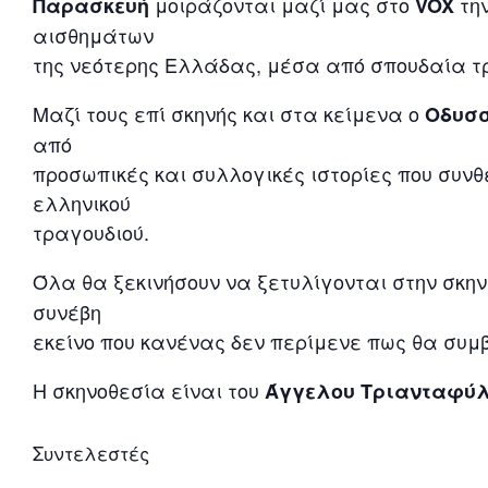
μοιράζονται μαζί μας στο
τη
Παρασκευή
VOX
αισθημάτων
της νεότερης Ελλάδας, μέσα από σπουδαία τρα
Μαζί τους επί σκηνής και στα κείμενα ο
Οδυσσ
από
προσωπικές και συλλογικές ιστορίες που συνθ
ελληνικού
τραγουδιού.
Όλα θα ξεκινήσουν να ξετυλίγονται στην σκην
συνέβη
εκείνο που κανένας δεν περίμενε πως θα συμβ
Η σκηνοθεσία είναι του
Άγγελου Τριανταφύ
Συντελεστές