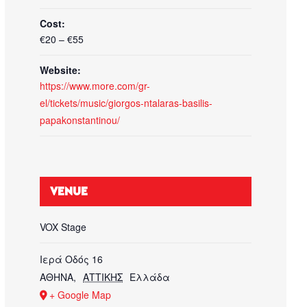
Cost:
€20 – €55
Website:
https://www.more.com/gr-
el/tickets/music/giorgos-ntalaras-basilis-
papakonstantinou/
VENUE
VOX Stage
Ιερά Οδός 16
ΑΘΗΝΑ
,
ΑΤΤΙΚΗΣ
Ελλάδα
+ Google Map