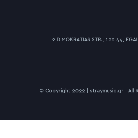
2 DIMOKRATIAS STR., 122 44, EGA
© Copyright 2022 | straymusic.gr | Al