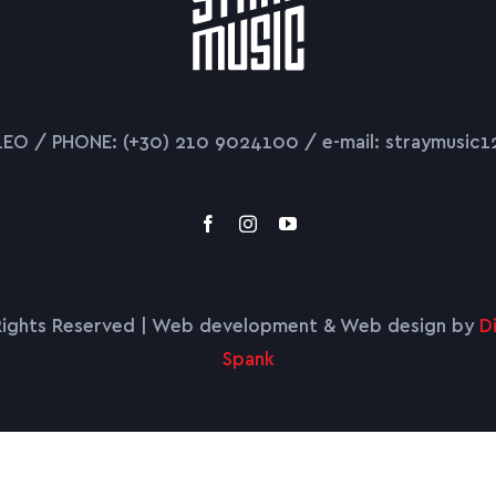
LEO / PHONE: (+30) 210 9024100 / e-mail: straymusic1
l Rights Reserved | Web development & Web design by
D
Spank