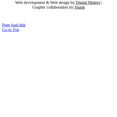
Web development & Web design by
Digital Matters
|
Graphic collaboration by
Spank
Page load link
Go to Top