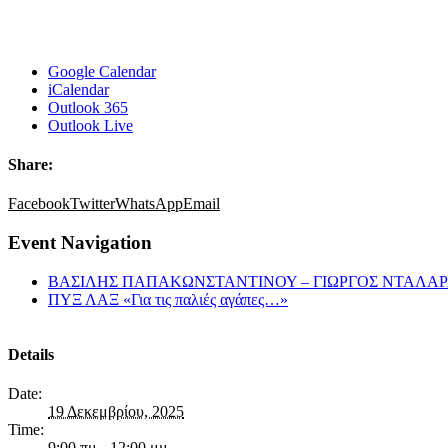
Google Calendar
iCalendar
Outlook 365
Outlook Live
Share:
Facebook
Twitter
WhatsApp
Email
Event Navigation
ΒΑΣΙΛΗΣ ΠΑΠΑΚΩΝΣΤΑΝΤΙΝΟΥ – ΓΙΩΡΓΟΣ ΝΤΑΛΑΡ
ΠΥΞ ΛΑΞ «Για τις παλιές αγάπες…»
Details
Date:
19 Δεκεμβρίου, 2025
Time:
9:00 πμ - 12:00 μμ