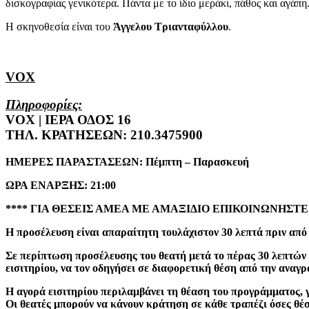
δισκογραφίας γενικότερα. Πάντα με το ίδιο μεράκι, πάθος και αγάπη
Η σκηνοθεσία είναι του
Άγγελου Τριανταφύλλου
.
VOX
Πληροφορίες:
VOX | ΙΕΡΑ ΟΔΟΣ 16
ΤΗΛ. ΚΡΑΤΗΣΕΩΝ: 210.3475900
ΗΜΕΡΕΣ ΠΑΡΑΣΤΑΣΕΩΝ: Πέμπτη – Παρασκευή
ΩΡΑ ΕΝΑΡΞΗΣ: 21:00
**** ΓΙΑ ΘΕΣΕΙΣ ΑΜΕΑ ΜΕ ΑΜΑΞΙΔΙΟ ΕΠΙΚΟΙΝΩΝΗΣΤ
Η προσέλευση είναι απαραίτητη τουλάχιστον 30 λεπτά πριν από
Σε περίπτωση προσέλευσης του θεατή μετά το πέρας 30 λεπτών 
εισιτηρίου, να τον οδηγήσει σε διαφορετική θέση από την αναγ
Η αγορά εισιτηρίου περιλαμβάνει τη θέαση του προγράμματος, γ
Οι θεατές μπορούν να κάνουν κράτηση σε κάθε τραπέζι όσες θέσ