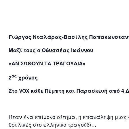
Γιώργος Νταλάρας-Βασίλης Παπακωνσταν
Μαζί τους ο Οδυσσέας Ιωάννου
«ΑΝ ΣΩΘΟΥΝ ΤΑ ΤΡΑΓΟΥΔΙΑ»
ος
2
χρόνος
Στο
VOX
κάθε Πέμπτη και Παρασκευή από 4 
Ήταν ένα επίμονο αίτημα, η επανάληψη μιας 
θρυλικές στο ελληνικό τραγούδι…