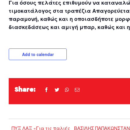
Για όσους πελάτες επιθυμούν να καταναλώ
τιμοκατάλογος στα τραπέζια
Απαγορεύεται
παραμονή, καθώς και η οποιασδήποτε μορ
διασκεδάσεως και αμιγή μπαρ, καθώς και
Add to calendar
Share:
Facebook
Twitter
WhatsApp
Email
ΠΥΞ ΛΑΞ «Για τις παλιές
ΒΑΣΙΛΗΣ ΠΑΠΑΚΩΝΣΤΑΝ