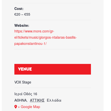
Cost:
€20 – €55
Website:
https://www.more.com/gr-
el/tickets/music/giorgos-ntalaras-basilis-
papakonstantinou-1/
VENUE
VOX Stage
Ιερά Οδός 16
ΑΘΗΝΑ
,
ΑΤΤΙΚΗΣ
Ελλάδα
+ Google Map