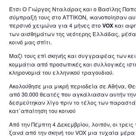
Έτσι Ο Γιώργος Νταλάρας και ο Βασίλης Παπα
σύμπραξή τους στο ΑΤΤΙΚΟΝ, ικανοποίησαν αυ
περσινό χειμώνα για 4 μήνες στο
και αφη
VOX
των αισθημάτων της νεότερης Ελλάδας, μέσα 
κοινό μας σπίτι.
Μαζί τους επί σκηνής και συγγραφέας των κε
κομμάτια από προσωπικές και συλλογικές ιστο
κληρονομιά του ελληνικού τραγουδιού.
Ακολούθησε μια μικρή περιοδεία σε Αθήνα, Θ
από 30.000 θεατές που αγκάλιασαν αυτήν την
δεσμεύτηκαν λίγο πριν το τέλος των παραστ
κατ΄απαίτηση του κοινού
Από την Πέμπτη 4 Δεκεμβρίου, λοιπόν, οι τρεις
ξανά από την σκηνή του VOX μια τυχαία μέρα 