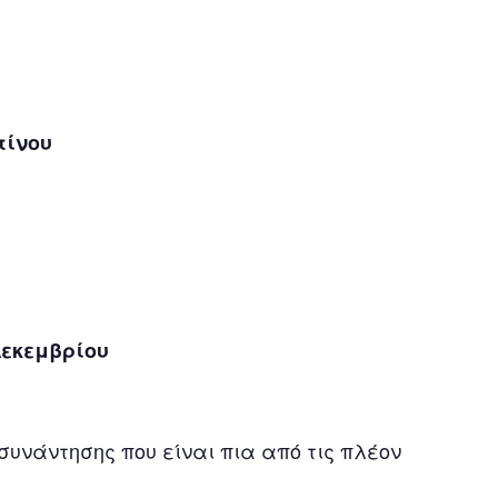
τίνου
Δεκεμβρίου
συνάντησης που είναι πια από τις πλέον