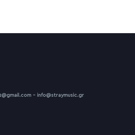
2@gmail.com – info@straymusic.gr