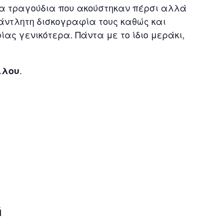
α τραγούδια που ακούστηκαν πέρσι αλλά
άντλητη δισκογραφία τους καθώς και
ας γενικότερα. Πάντα με το ίδιο μεράκι,
.
λλου
ή