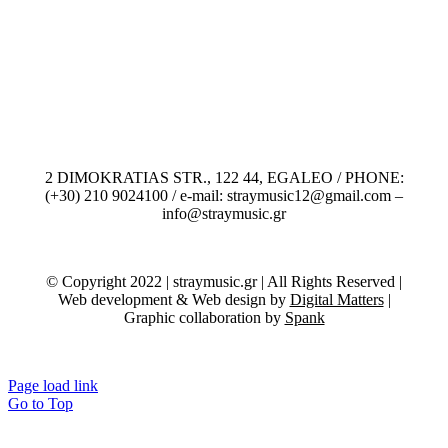
2 DIMOKRATIAS STR., 122 44, EGALEO / PHONE:
(+30) 210 9024100 / e-mail: straymusic12@gmail.com –
info@straymusic.gr
© Copyright 2022 | straymusic.gr | All Rights Reserved |
Web development & Web design by
Digital Matters
|
Graphic collaboration by
Spank
Page load link
Go to Top