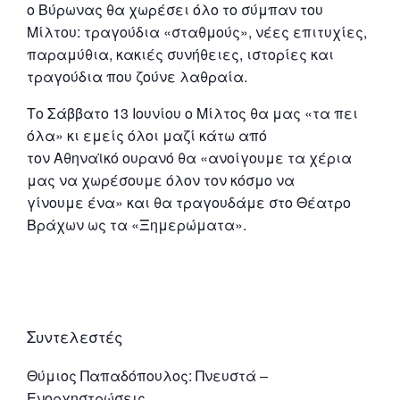
ο Βύρωνας θα χωρέσει όλο το σύμπαν του
Μίλτου: τραγούδια «σταθμούς», νέες επιτυχίες,
παραμύθια, κακιές συνήθειες, ιστορίες και
τραγούδια που ζούνε λαθραία.
Το Σάββατο 13 Ιουνίου ο Μίλτος θα μας «τα πει
όλα» κι εμείς όλοι μαζί κάτω από
τον Αθηναϊκό ουρανό θα «ανοίγουμε τα χέρια
μας να χωρέσουμε όλον τον κόσμο να
γίνουμε ένα» και θα τραγουδάμε στο Θέατρο
Βράχων ως τα «Ξημερώματα».
Συντελεστές
Θύμιος Παπαδόπουλος: Πνευστά –
Ενορχηστρώσεις