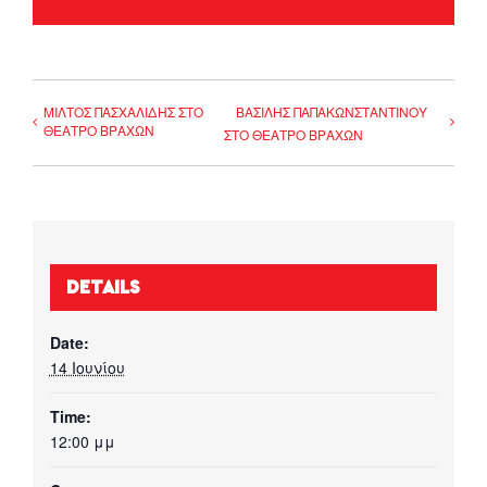
ΜΙΛΤΟΣ ΠΑΣΧΑΛΙΔΗΣ ΣΤΟ
ΒΑΣΙΛΗΣ ΠΑΠΑΚΩΝΣΤΑΝΤΙΝΟΥ
ΘΕΑΤΡΟ ΒΡΑΧΩΝ
ΣΤΟ ΘΕΑΤΡΟ ΒΡΑΧΩΝ
DETAILS
Date:
14 Ιουνίου
Time:
12:00 μμ