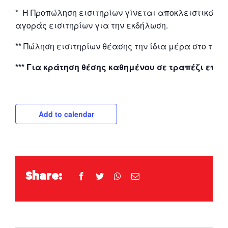
* Η Προπώληση εισιτηρίων γίνεται αποκλειστικά 
αγοράς εισιτηρίων για την εκδήλωση.
** Πώληση εισιτηρίων θέασης την ίδια μέρα στο ταμε
*** Για κράτηση θέσης καθημένου σε τραπέζι επικο
Add to calendar
Share:
Facebook
Twitter
WhatsApp
Email