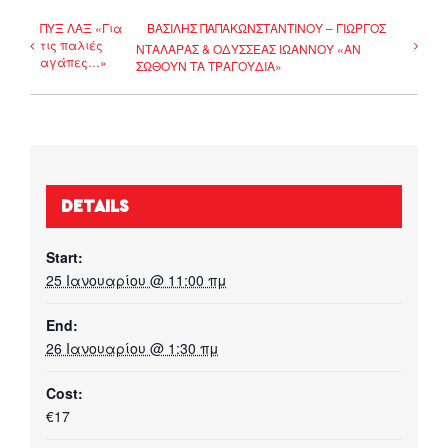
ΠΥΞ ΛΑΞ «Για
ΒΑΣΙΛΗΣ ΠΑΠΑΚΩΝΣΤΑΝΤΙΝΟΥ – ΓΙΩΡΓΟΣ
τις παλιές
ΝΤΑΛΑΡΑΣ & ΟΔΥΣΣΕΑΣ ΙΩΑΝΝΟΥ «ΑΝ
αγάπες…»
ΣΩΘΟΥΝ ΤΑ ΤΡΑΓΟΥΔΙΑ»
DETAILS
Start:
25 Ιανουαρίου @ 11:00 πμ
End:
26 Ιανουαρίου @ 1:30 πμ
Cost:
€17