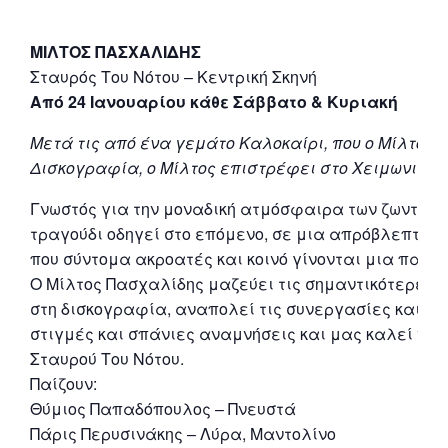
ΜΙΛΤΟΣ ΠΑΣΧΑΛΙΔΗΣ
Σταυρός Του Νότου – Κεντρική Σκηνή
Από 24 Ιανουαρίου κάθε Σάββατο & Κυριακή
Μετά τις από ένα γεμάτο Καλοκαίρι, που ο Μίλτος γ
Δισκογραφία, ο Μίλτος επιστρέφει στο Χειμωνιάτικ
Γνωστός για την μοναδική ατμόσφαιρα των ζωντανώ
τραγούδι οδηγεί στο επόμενο, σε μια απρόβλεπτη δ
που σύντομα ακροατές και κοινό γίνονται μια παρέ
Ο Μίλτος Πασχαλίδης μαζεύει τις σημαντικότερες σ
στη δισκογραφία, αναπολεί τις συνεργασίες και τι
στιγμές και σπάνιες αναμνήσεις και μας καλεί να τι
Σταυρού Του Νότου.
Παίζουν:
Θύμιος Παπαδόπουλος – Πνευστά
Πάρις Περυσινάκης – Λύρα, Μαντολίνο