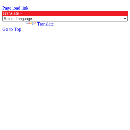
Page load link
Translate »
Powered by
Translate
Go to Top