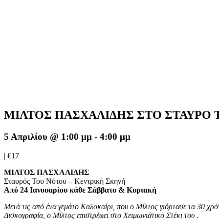
ΜΙΛΤΟΣ ΠΑΣΧΑΛΙΔΗΣ ΣΤΟ ΣΤΑΥΡΟ 
5 Απριλίου @ 1:00 μμ
-
4:00 μμ
|
€17
ΜΙΛΤΟΣ ΠΑΣΧΑΛΙΔΗΣ
Σταυρός Του Νότου – Κεντρική Σκηνή
Από 24 Ιανουαρίου κάθε Σάββατο & Κυριακή
Μετά τις από ένα γεμάτο Καλοκαίρι, που ο Μίλτος γιόρτασε τα 30 χρό
Δισκογραφία, ο Μίλτος επιστρέφει στο Χειμωνιάτικο Στέκι του
.