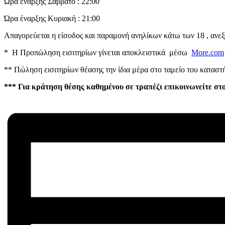
Ώρα έναρξης Σάββατο : 22:00
Ώρα έναρξης Kυριακή : 21:00
Απαγορεύεται η είσοδος και παραμονή ανηλίκων κάτω των 18 , ανε
* Η Προπώληση εισιτηρίων γίνεται αποκλειστικά μέσω
More.com
** Πώληση εισιτηρίων θέασης την ίδια μέρα στο ταμείο του καταστή
*** Για κράτηση θέσης καθημένου σε τραπέζι επικοινωνείτε στ