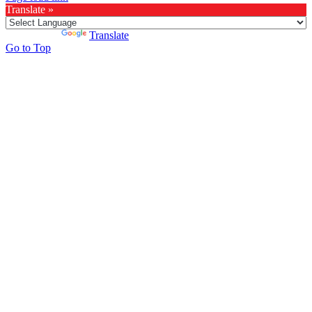
Translate »
Powered by
Translate
Go to Top