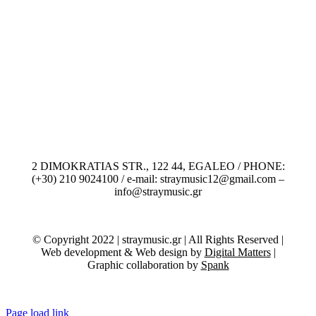
2 DIMOKRATIAS STR., 122 44, EGALEO / PHONE:
(+30) 210 9024100 / e-mail: straymusic12@gmail.com –
info@straymusic.gr
© Copyright 2022 | straymusic.gr | All Rights Reserved |
Web development & Web design by
Digital Matters
|
Graphic collaboration by
Spank
Page load link