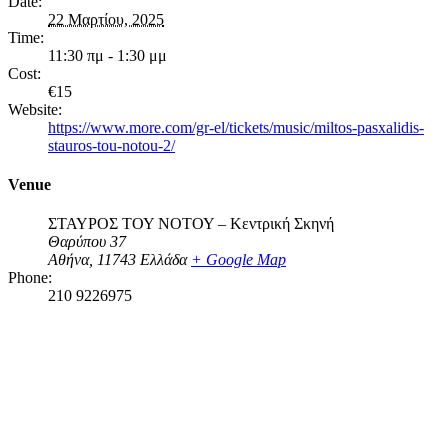
Date:
22 Μαρτίου, 2025
Time:
11:30 πμ - 1:30 μμ
Cost:
€15
Website:
https://www.more.com/gr-el/tickets/music/miltos-pasxalidis-
stauros-tou-notou-2/
Venue
ΣΤΑΥΡΟΣ ΤΟΥ ΝΟΤΟΥ – Κεντρική Σκηνή
Θαρύπου 37
Αθήνα
,
11743
Ελλάδα
+ Google Map
Phone:
210 9226975