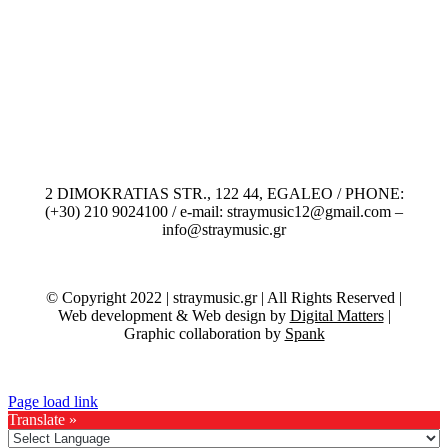
2 DIMOKRATIAS STR., 122 44, EGALEO / PHONE:
(+30) 210 9024100 / e-mail: straymusic12@gmail.com –
info@straymusic.gr
© Copyright 2022 | straymusic.gr | All Rights Reserved |
Web development & Web design by
Digital Matters
|
Graphic collaboration by
Spank
Page load link
Translate »