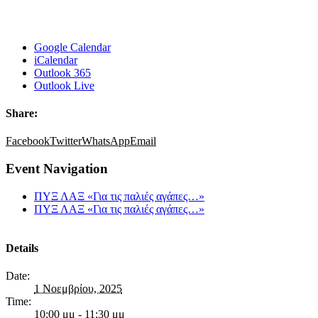
Google Calendar
iCalendar
Outlook 365
Outlook Live
Share:
Facebook
Twitter
WhatsApp
Email
Event Navigation
ΠΥΞ ΛΑΞ «Για τις παλιές αγάπες…»
ΠΥΞ ΛΑΞ «Για τις παλιές αγάπες…»
Details
Date:
1 Νοεμβρίου, 2025
Time:
10:00 μμ - 11:30 μμ