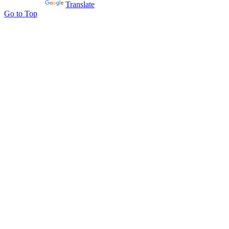
Powered by
Translate
Go to Top