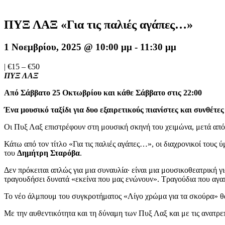
ΠΥΞ ΛΑΞ «Για τις παλιές αγάπες…»
1 Νοεμβρίου, 2025 @ 10:00 μμ
-
11:30 μμ
|
€15 – €50
ΠΥΞ ΛΑΞ
Από Σάββατο 25 Οκτωβρίου και κάθε Σάββατο στις 22:00
Ένα μουσικό ταξίδι για δυο εξαιρετικούς πιανίστες και συνθέτες
Οι Πυξ Λαξ επιστρέφουν στη μουσική σκηνή του χειμώνα, μετά από 
Κάτω από τον τίτλο «Για τις παλιές αγάπες…», οι διαχρονικοί τους
του
Δημήτρη Σταρόβα
.
Δεν πρόκειται απλώς για μια συναυλία∙ είναι μια μουσικοθεατρική γ
τραγουδήσει δυνατά «εκείνα που μας ενώνουν». Τραγούδια που αγαπή
Το νέο άλμπουμ του συγκροτήματος «Λίγο χρώμα για τα σκούρα» θα μ
Με την αυθεντικότητα και τη δύναμη των Πυξ Λαξ και με τις ανατρε