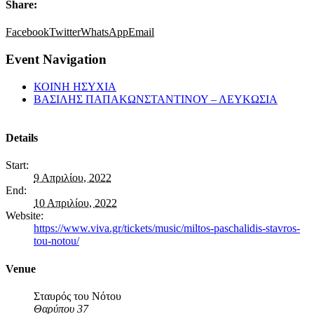
Share:
Facebook
Twitter
WhatsApp
Email
Event Navigation
ΚΟΙΝΗ ΗΣΥΧΙΑ
ΒΑΣΙΛΗΣ ΠΑΠΑΚΩΝΣΤΑΝΤΙΝΟΥ – ΛΕΥΚΩΣΙΑ
Details
Start:
9 Απριλίου, 2022
End:
10 Απριλίου, 2022
Website:
https://www.viva.gr/tickets/music/miltos-paschalidis-stavros-
tou-notou/
Venue
Σταυρός του Νότου
Θαρύπου 37