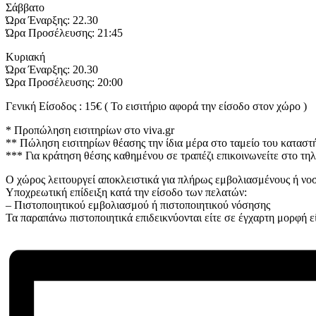
Σάββατο
Ώρα Έναρξης: 22.30
Ώρα Προσέλευσης: 21:45
Κυριακή
Ώρα Έναρξης: 20.30
Ώρα Προσέλευσης: 20:00
Γενική Είσοδος : 15€ ( Το εισιτήριο αφορά την είσοδο στον χώρο )
* Προπώληση εισιτηρίων στο viva.gr
** Πώληση εισιτηρίων θέασης την ίδια μέρα στο ταμείο του καταστή
*** Για κράτηση θέσης καθημένου σε τραπέζι επικοινωνείτε στο τη
Ο χώρος λειτουργεί αποκλειστικά για πλήρως εμβολιασμένους ή νοσ
Υποχρεωτική επίδειξη κατά την είσοδο των πελατών:
– Πιστοποιητικού εμβολιασμού ή πιστοποιητικού νόσησης
Τα παραπάνω πιστοποιητικά επιδεικνύονται είτε σε έγχαρτη μορφή ε