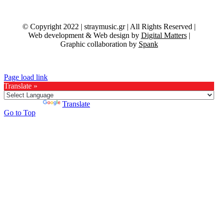
© Copyright 2022 | straymusic.gr | All Rights Reserved |
Web development & Web design by
Digital Matters
|
Graphic collaboration by
Spank
Page load link
Translate »
Powered by
Translate
Go to Top