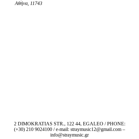
Αθήνα
,
11743
2 DIMOKRATIAS STR., 122 44, EGALEO / PHONE:
(+30) 210 9024100 / e-mail: straymusic12@gmail.com –
info@straymusic.gr