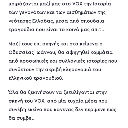
μοιράζονται μαζί μας στο VOX την Ιστορία
των γεγονότων και των αισθημάτων της
νεότερης Ελλάδας, μέσα από σπουδαία
τραγούδια που είναι το κοινό μας σπίτι.
Μαζί τους επί σκηνής και στα κείμενα ο
Οδυσσέας Ιωάννου, θα αφηγηθεί κομμάτια
από προσωπικές και συλλογικές ιστορίες που
συνθέτουν την ακριβή κληρονομιά του
ελληνικού τραγουδιού.
Όλα θα ξεκινήσουν να ξετυλίγονται στην
σκηνή του VOX, από μία τυχαία μέρα που
συνέβη εκείνο που κανένας δεν περίμενε πως
θα συμβεί.