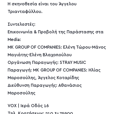
Η σκηνοθεσία είναι του Άγγελου
Τριανταφύλλου.
Συντελεστές:
Επικοινωνία & Προβολή της Παράστασης στα
Media:
MK GROUP OF COMPANIES: Ελένη Τώρου-Μάνος
Μαγιάτης-Ελένη Βλαχοπούλου
Οργάνωση Παραγωγής: STRAY MUSIC
Παραγωγή: MK GROUP OF COMPANIES: Ηλίας
Μαροσούλης, Άγγελος Κοταρίδης
Διεύθυνση Παραγωγής: Αθανάσιος
Μαροσούλης
VOX | Ιερά Οδός 16
Τηλ. Κρατήσεων: 210 3475900