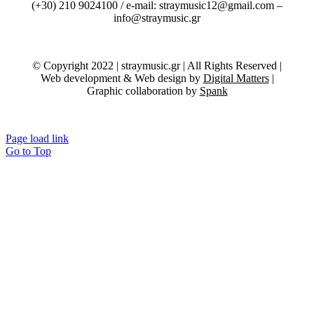
(+30) 210 9024100 / e-mail: straymusic12@gmail.com –
info@straymusic.gr
© Copyright 2022 | straymusic.gr | All Rights Reserved |
Web development & Web design by
Digital Matters
|
Graphic collaboration by
Spank
Page load link
Go to Top