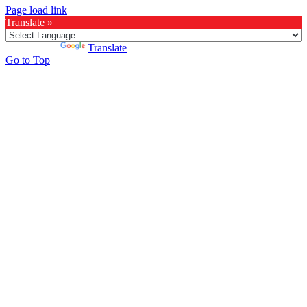
Page load link
Translate »
Powered by
Translate
Go to Top