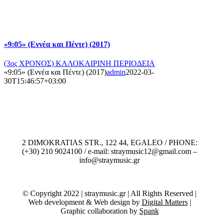
«9:05» (Εννέα και Πέντε) (2017)
(3ος ΧΡΟΝΟΣ) ΚΑΛΟΚΑΙΡΙΝΗ ΠΕΡΙΟΔΕΙΑ
«9:05» (Εννέα και Πέντε) (2017)
admin
2022-03-
30T15:46:57+03:00
2 DIMOKRATIAS STR., 122 44, EGALEO / PHONE:
(+30) 210 9024100 / e-mail: straymusic12@gmail.com –
info@straymusic.gr
© Copyright 2022 | straymusic.gr | All Rights Reserved |
Web development & Web design by
Digital Matters
|
Graphic collaboration by
Spank