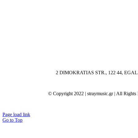
2 DIMOKRATIAS STR., 122 44, EGALEO /
© Copyright 2022 | straymusic.gr | All Righ
Page load link
Go to Top