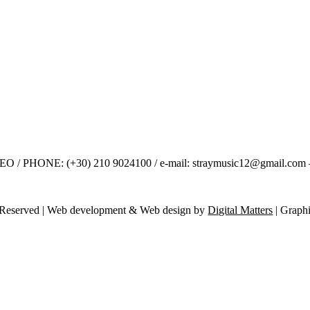
 PHONE: (+30) 210 9024100 / e-mail: straymusic12@gmail.com –
ts Reserved | Web development & Web design by
Digital Matters
| Graphi