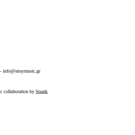
 info@straymusic.gr
c collaboration by
Spank