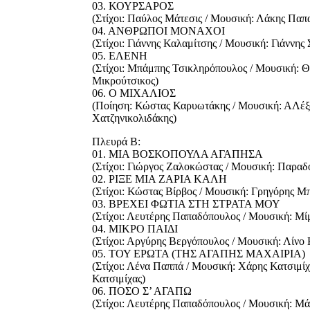
03. ΚΟΥΡΣΑΡΟΣ
(Στίχοι: Παύλος Μάτεσις / Μουσική: Λάκης Παπ
04. ΑΝΘΡΩΠΟΙ ΜΟΝΑΧΟΙ
(Στίχοι: Γιάννης Καλαμίτσης / Μουσική: Γιάννης
05. ΕΛΕΝΗ
(Στίχοι: Μπάμπης Τσικληρόπουλος / Μουσική: 
Μικρούτσικος)
06. Ο ΜΙΧΑΛΙΟΣ
(Ποίηση: Κώστας Καρυωτάκης / Μουσική: ΑΛέξ
Χατζηνικολιδάκης)
Πλευρά Β:
01. ΜΙΑ ΒΟΣΚΟΠΟΥΛΑ ΑΓΑΠΗΣΑ
(Στίχοι: Γιώργος Ζαλοκώστας / Μουσική: Παραδ
02. ΡΙΞΕ ΜΙΑ ΖΑΡΙΑ ΚΑΛΗ
(Στίχοι: Κώστας Βίρβος / Μουσική: Γρηγόρης Μ
03. ΒΡΕΧΕΙ ΦΩΤΙΑ ΣΤΗ ΣΤΡΑΤΑ ΜΟΥ
(Στίχοι: Λευτέρης Παπαδόπουλος / Μουσική: Μ
04. ΜΙΚΡΟ ΠΑΙΔΙ
(Στίχοι: Αργύρης Βεργόπουλος / Μουσική: Λίνο
05. ΤΟΥ ΕΡΩΤΑ (ΤΗΣ ΑΓΑΠΗΣ ΜΑΧΑΙΡΙΑ)
(Στίχοι: Λένα Παππά / Μουσική: Χάρης Κατσιμί
Κατσιμίχας)
06. ΠΟΣΟ Σ’ ΑΓΑΠΩ
(Στίχοι: Λευτέρης Παπαδόπουλος / Μουσική: Μά